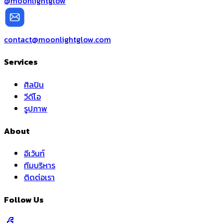
@moonlightglow
contact@moonlightglow.com
Services
ศิลปิน
วีดีโอ
รูปภาพ
About
อีเว้นท์
ทีมบริหาร
ติดต่อเรา
Follow Us