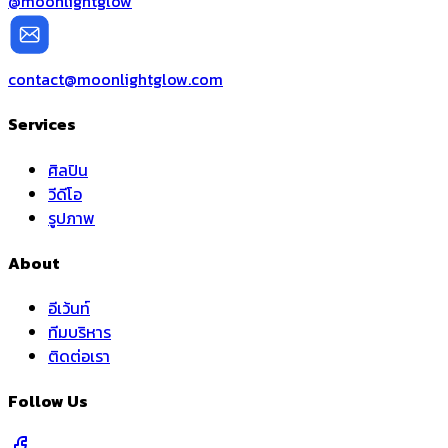
@moonlightglow
contact@moonlightglow.com
Services
ศิลปิน
วีดีโอ
รูปภาพ
About
อีเว้นท์
ทีมบริหาร
ติดต่อเรา
Follow Us