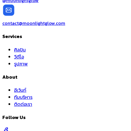
@moonlightglow
contact@moonlightglow.com
Services
ศิลปิน
วีดีโอ
รูปภาพ
About
อีเว้นท์
ทีมบริหาร
ติดต่อเรา
Follow Us