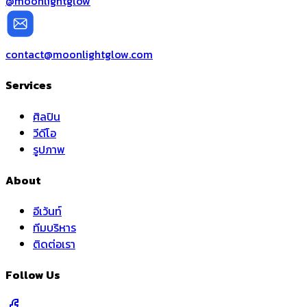
@moonlightglow
contact@moonlightglow.com
Services
ศิลปิน
วีดีโอ
รูปภาพ
About
อีเว้นท์
ทีมบริหาร
ติดต่อเรา
Follow Us