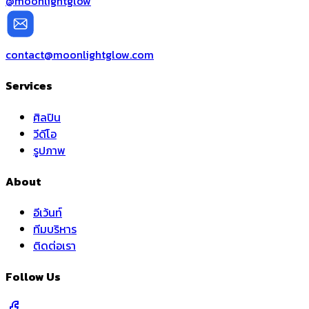
@moonlightglow
contact@moonlightglow.com
Services
ศิลปิน
วีดีโอ
รูปภาพ
About
อีเว้นท์
ทีมบริหาร
ติดต่อเรา
Follow Us